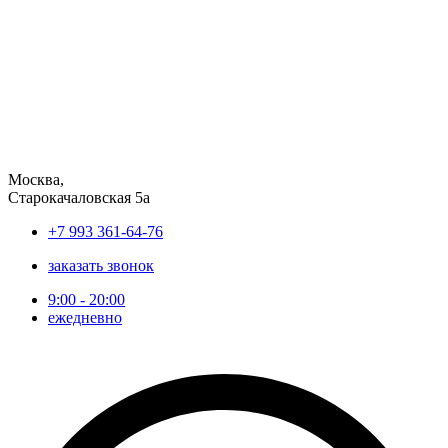
Перейти
к
содержимому
Москва,
Старокачаловская 5а
+7 993 361-64-76
заказать звонок
9:00 - 20:00
ежедневно